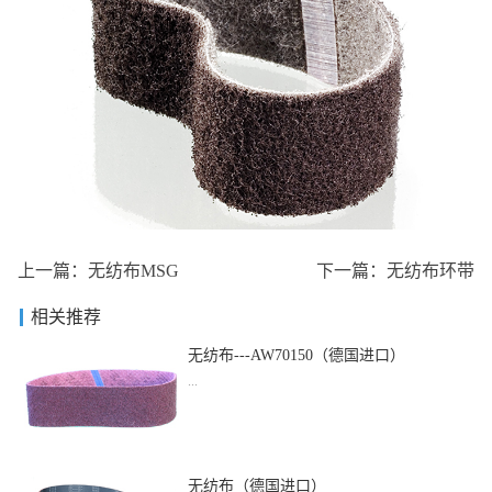
上一篇：
无纺布MSG
下一篇：
无纺布环带
相关推荐
无纺布---AW70150（德国进口）
...
品名：无纺布---AW70150（德国进口）
无纺布（德国进口）