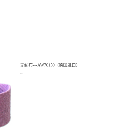
无纺布---AW70150（德国进口）
...
品名：无纺布---AW70150（德国进口）